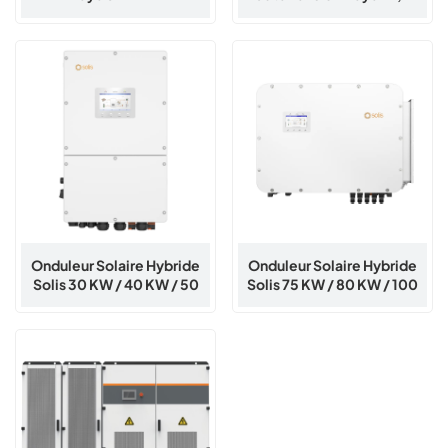
50 KW
Onduleur Solaire Hybride
Onduleur Solaire Hybride
Solis 30 KW / 40 KW / 50
Solis 75 KW / 80 KW / 100
KW / 60 KW
KW / 125 KW