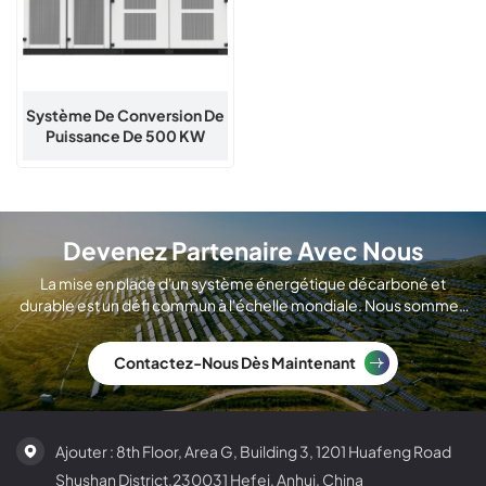
Système De Conversion De
Puissance De 500 KW
(avec Transformateur
D'isolement)
Devenez Partenaire Avec Nous
La mise en place d'un système énergétique décarboné et
durable est un défi commun à l'échelle mondiale. Nous sommes
un fabricant international de modules solaires.
Contactez-Nous Dès Maintenant
Ajouter : 8th Floor, Area G, Building 3, 1201 Huafeng Road
Shushan District,230031 Hefei, Anhui, China