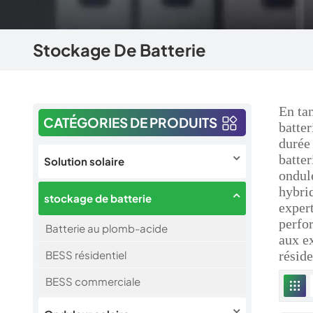
Stockage De Batterie
En ta
CATÉGORIES DE PRODUITS
batter
durée
batter
Solution solaire
ondul
hybrid
stockage de batterie
expert
perfo
Batterie au plomb-acide
aux e
BESS résidentiel
réside
BESS commerciale