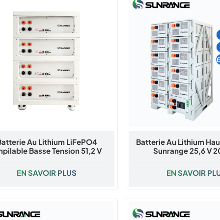
Batterie Au Lithium LiFePO4
Batterie Au Lithium Ha
pilable Basse Tension 51,2 V
Sunrange 25,6 V 2
Sunrange
EN SAVOIR PLUS
EN SAVOIR PL