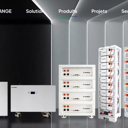
RANGE
Solution
Produits
Projets
Se