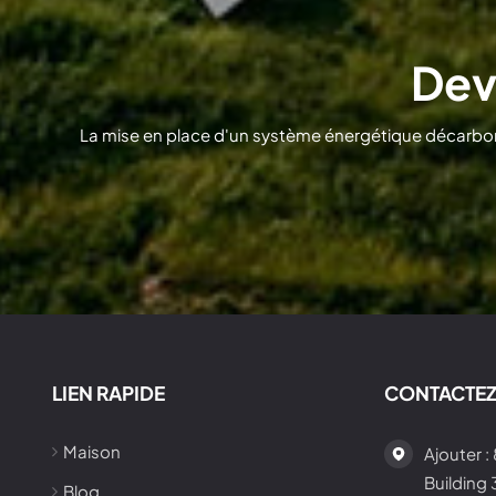
Dev
La mise en place d'un système énergétique décarboné
LIEN RAPIDE
CONTACTE
Maison
Ajouter :
Building
Blog