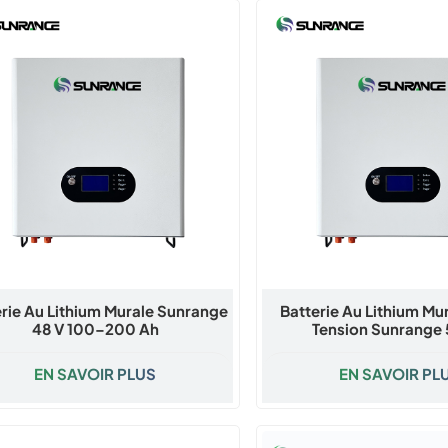
erie Au Lithium Murale Sunrange
Batterie Au Lithium Mu
48 V 100–200 Ah
Tension Sunrange 
100/200/280/31
EN SAVOIR PLUS
EN SAVOIR PL