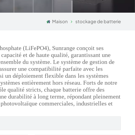
Maison
stockage de batterie
-phosphate (LiFePO4), Sunrange conçoit ses
capacité et de haute qualité, garantissant une
l'ensemble du système. Le système de gestion de
'assurer une compatibilité parfaite avec les
i un déploiement flexible dans les systèmes
systèmes entièrement hors réseau. Forts de notre
le qualité stricts, chaque batterie offre des
une durabilité à long terme, répondant pleinement
 photovoltaïque commerciales, industrielles et