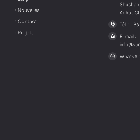
Shushan 
Nouvelles
Anhui, C
Contact
Tél. :
+86
Projets
E-mail :
info@su
WhatsAp