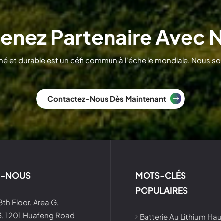
enez Partenaire Avec 
 et durable est un défi commun à l'échelle mondiale. Nous so
Contactez-Nous Dès Maintenant
Z-NOUS
MOTS-CLÉS
POPULAIRES
 8th Floor, Area G,
 3, 1201 Huafeng Road
Batterie Au Lithium Ha