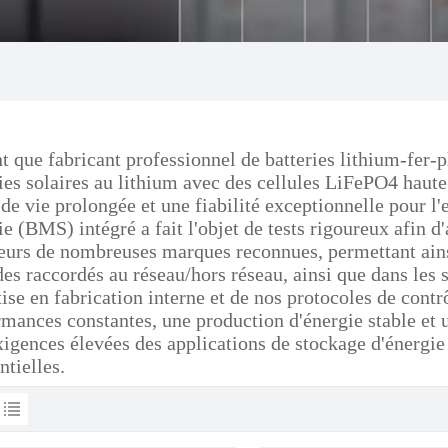
nt que fabricant professionnel de batteries lithium-fer
ies solaires au lithium avec des cellules LiFePO4 haute 
 de vie prolongée et une fiabilité exceptionnelle pour 
ie (BMS) intégré a fait l'objet de tests rigoureux afin d
eurs de nombreuses marques reconnues, permettant ains
es raccordés au réseau/hors réseau, ainsi que dans les 
ise en fabrication interne et de nos protocoles de contrô
rmances constantes, une production d'énergie stable et 
xigences élevées des applications de stockage d'énergie
ntielles.