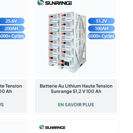
ute Tension
Batterie Au Lithium Haute Tension
00 Ah
Sunrange 51,2 V 100 Ah
US
EN SAVOIR PLUS