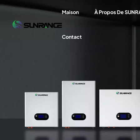
Maison
À Propos De SUN
Contact