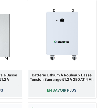
rale Basse
Batterie Lithium À Rouleaux Basse
51,2 V
Tension Sunrange 51,2 V 280/314 Ah
4 Ah
US
EN SAVOIR PLUS