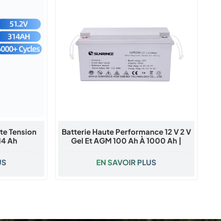
ute Tension
Batterie Haute Performance 12 V 2 V
14 Ah
Gel Et AGM 100 Ah À 1000 Ah |
Sunrange Energy
US
EN SAVOIR PLUS