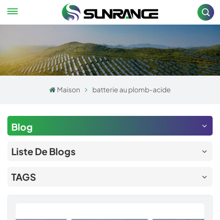
Maison
batterie au plomb-acide
Blog
Liste De Blogs
TAGS