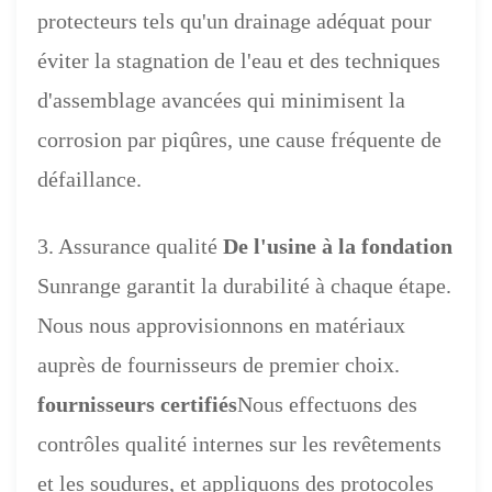
protecteurs tels qu'un drainage adéquat pour
éviter la stagnation de l'eau et des techniques
d'assemblage avancées qui minimisent la
corrosion par piqûres, une cause fréquente de
défaillance.
3. Assurance qualité
De l'usine à la fondation
Sunrange garantit la durabilité à chaque étape.
Nous nous approvisionnons en matériaux
auprès de fournisseurs de premier choix.
fournisseurs certifiés
Nous effectuons des
contrôles qualité internes sur les revêtements
et les soudures, et appliquons des protocoles