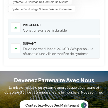
Système De Montage De Contrôle De Qualité
Système De Montage Solaire En Acier Galvanisé
PRÉCÉDENT
Construire un avenir durable
SUIVANT
Étude de cas : Un toit, 20 000 kWh par an – La
réussite d’une villa en matière de système
solaire et de stockage avec Sunrange
Devenez Partenaire Avec Nous
La mise en place d'un système énergétique décarboné et
durable est un défi commun à l'échelle mondiale. Nous sommes
un fabricant international de modules solaires.
Contactez-Nous Dès Maintenant