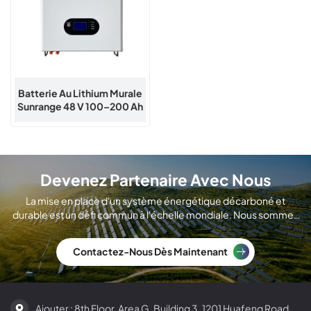
Batterie Au Lithium Murale
Sunrange 48 V 100–200 Ah
Devenez Partenaire Avec Nous
La mise en place d'un système énergétique décarboné et
durable est un défi commun à l'échelle mondiale. Nous sommes
un fabricant international de modules solaires.
Contactez-Nous Dès Maintenant
Ajouter : 8th Floor, Area G, Building 3, 1201 Huafeng Road