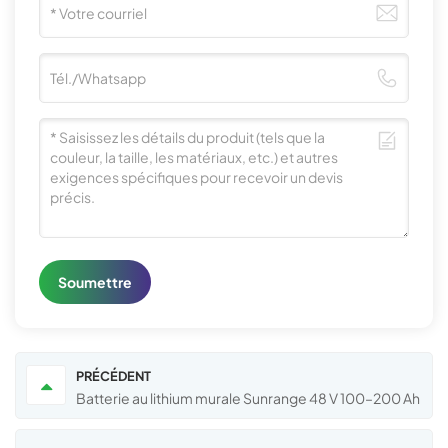
Soumettre
PRÉCÉDENT
Batterie au lithium murale Sunrange 48 V 100–200 Ah