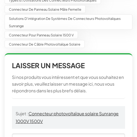
Connecteur De Panneau Solaire Mâle Femelle
Solutions D'intégration De Systèmes De Connecteurs Photovoltaïques
Sunrange
Connecteur Pour Panneau Solaire 1500 V
Connecteur De Câble Photovoltaïque Solaire
LAISSER UN MESSAGE
Si nos produits vous intéressent et que vous souhaitez en
savoir plus, veuillez laisser un message ici, nous vous
répondrons dans les plus brefs délais.
Sujet :
Connecteur photovoltaïque solaire Sunrange
1000V 1500V