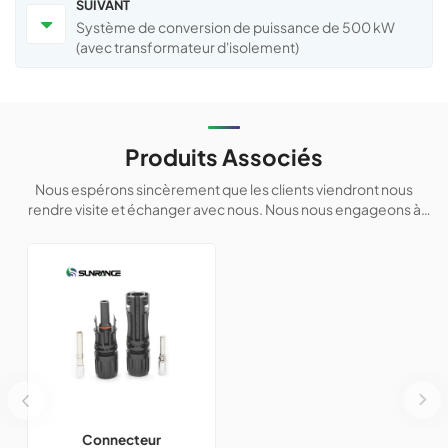
SUIVANT
Système de conversion de puissance de 500 kW
(avec transformateur d'isolement)
Produits Associés
Nous espérons sincèrement que les clients viendront nous
rendre visite et échanger avec nous. Nous nous engageons à
fournir des produits personnalisés à nos clients afin de les aider à
conqué
Connecteur