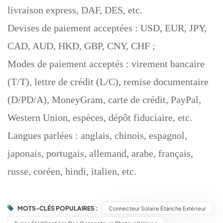
livraison express, DAF, DES, etc.
Devises de paiement acceptées : USD, EUR, JPY,
CAD, AUD, HKD, GBP, CNY, CHF ;
Modes de paiement acceptés : virement bancaire
(T/T), lettre de crédit (L/C), remise documentaire
(D/PD/A), MoneyGram, carte de crédit, PayPal,
Western Union, espèces, dépôt fiduciaire, etc.
Langues parlées : anglais, chinois, espagnol,
japonais, portugais, allemand, arabe, français,
russe, coréen, hindi, italien, etc.
MOTS-CLÉS POPULAIRES :
Connecteur Solaire Étanche Extérieur
Types Et Utilisations Des Connecteurs Photovoltaïques