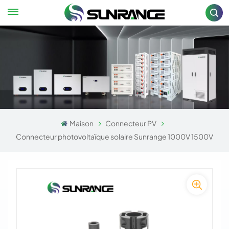
Maison
Connecteur PV
Connecteur photovoltaïque solaire Sunrange 1000V 1500V