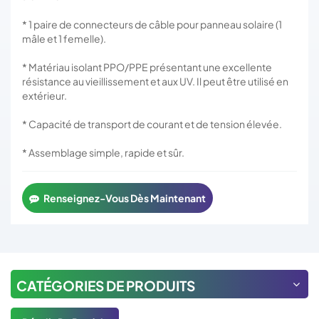
* 1 paire de connecteurs de câble pour panneau solaire (1
mâle et 1 femelle).
* Matériau isolant PPO/PPE présentant une excellente
résistance au vieillissement et aux UV. Il peut être utilisé en
extérieur.
* Capacité de transport de courant et de tension élevée.
* Assemblage simple, rapide et sûr.
Renseignez-Vous Dès Maintenant
CATÉGORIES DE PRODUITS