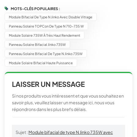
MOTS-CLÉS POPULAIRES :
Module Bifacial De Type N Jinko Avec Double Vitrage
Panneau Solaire TOPCon De Type N 710-735 W
Module Solaire 735W À Très Haut Rendement
Panneau Solaire Bifacial Jinko 735W
Panneau Solaire Bifacial De Type N Jinko 735W
Module Solaire Bifacial Haute Puissance
LAISSER UN MESSAGE
Si nos produits vous intéressent et que vous souhaitez en
savoir plus, veuillez laisser un message ici, nous vous
répondrons dans les plus brefs délais.
Sujet :
Module bifacial de type N Jinko 735W avec