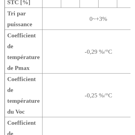
STC [%]
Tri par
0~+3%
puissance
Coefficient
de
-0,29 %/°C
température
de Pmax
Coefficient
de
-0,25 %/°C
température
du Voc
Coefficient
de