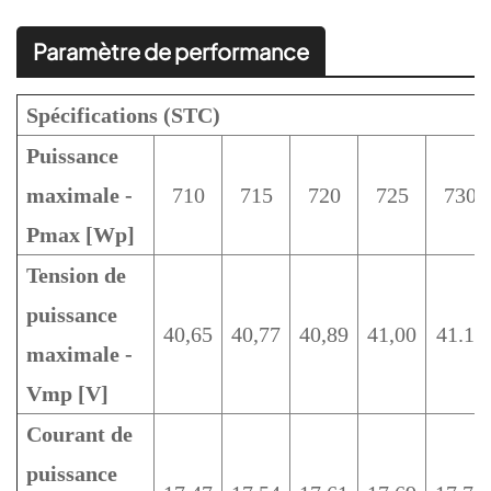
Paramètre de performance
Spécifications (STC)
Puissance
maximale -
710
715
720
725
730
Pmax [Wp]
Tension de
puissance
40,65
40,77
40,89
41,00
41.11
maximale -
Vmp [V]
Courant de
puissance