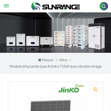
Maison
Jinko
Module bifacial de type N Jinko 735W avec double vitrage