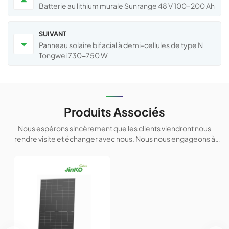
Batterie au lithium murale Sunrange 48 V 100–200 Ah
SUIVANT
Panneau solaire bifacial à demi-cellules de type N
Tongwei 730-750 W
Produits Associés
Nous espérons sincèrement que les clients viendront nous
rendre visite et échanger avec nous. Nous nous engageons à
fournir des produits personnalisés à nos clients afin de les aider à
conqué