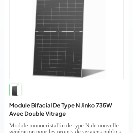
Module Bifacial De Type N Jinko 735W
Avec Double Vitrage
Module monocristallin de type N de nouvelle
génération pour les projets de services publics